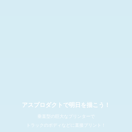
アスプロダクトで明日を描こう！
垂直型の巨大なプリンターで
トラックのボディなどに直接プリント！