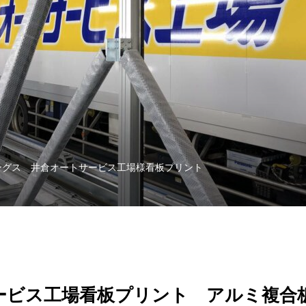
ングス 井倉オートサービス工場様看板プリント
ービス工場看板プリント アルミ複合