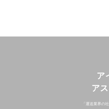
ア
アス
「運送業界の社