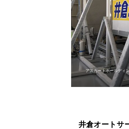
アスカートホールディ
井倉オートサ