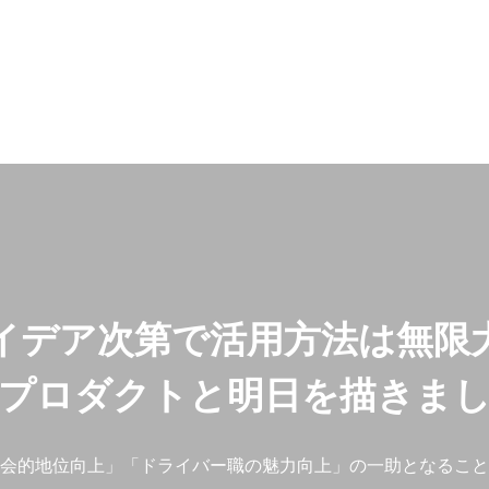
イデア次第で活用方法は無限
プロダクトと明日を描きま
会的地位向上」「ドライバー職の魅力向上」の一助となること