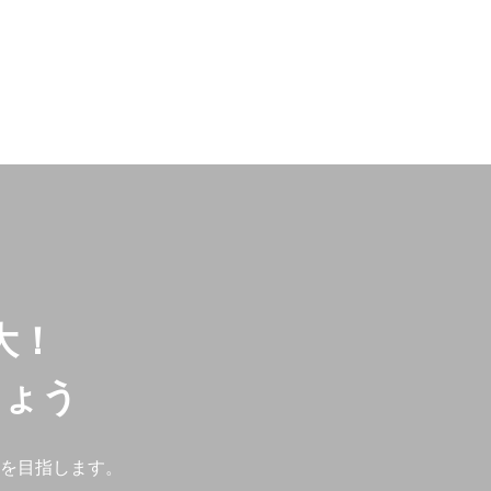
大！
しょう
を目指します。