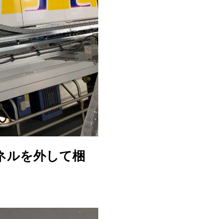
ネルを外して梱