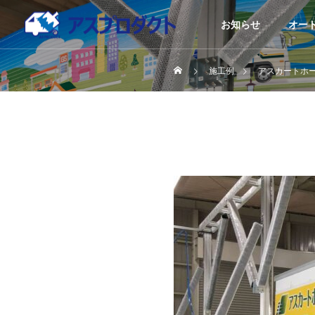
お知らせ
オー
施工例
アスカートホ