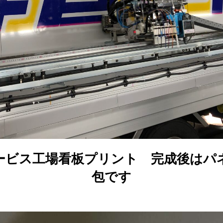
ービス工場看板プリント 完成後はパ
包です