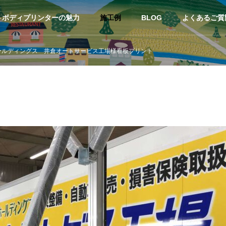
トボディプリンターの魅力
施工例
BLOG
よくあるご質
ールディングス 井倉オートサービス工場様看板プリント