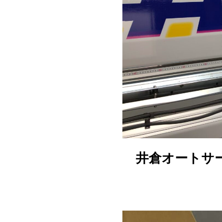
井倉オートサ