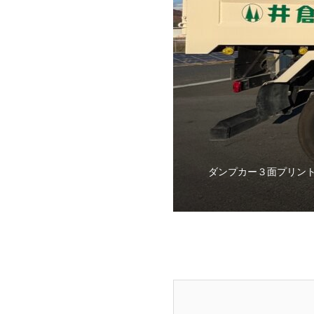
ダンプカー３面プリン