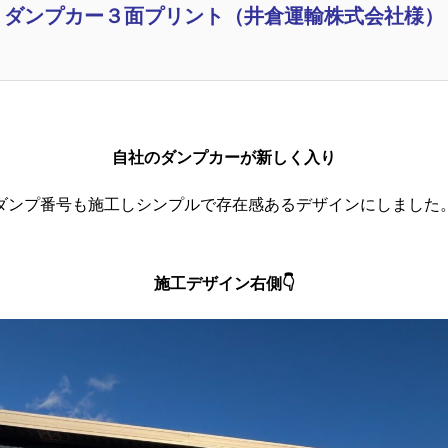
ダンプカー３面プリント（井倉運輸株式会社様）
自社のダンプカーが新しく入り
ダンプ番号も施工しシンプルで存在感あるデザインにしました
施工デザイン右側👇