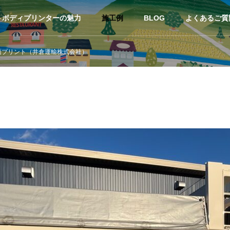
トボディプリンターの魅力
施工例
BLOG
よくあるご質
面プリント（井倉運輸株式会社）