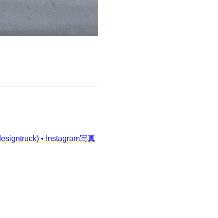
ruck) • Instagram写真