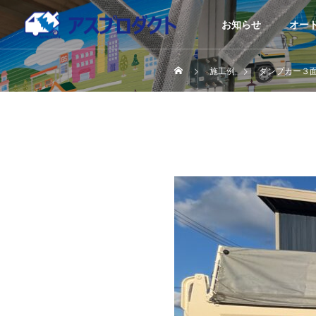
お知らせ
オー
施工例
ダンプカー３